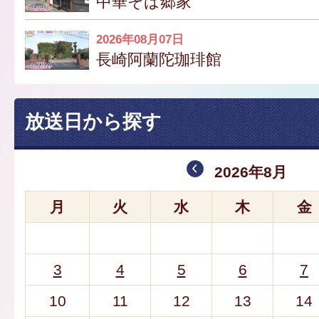
中華そば郷家
2026年08月07日
長崎阿蘭陀珈琲館
放送日から探す
2026年8月
月
火
水
木
金
3
4
5
6
7
10
11
12
13
14