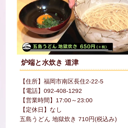
炉端と水炊き 道津
【住所】福岡市南区長住2-22-5
【電話】092-408-1292
【営業時間】17:00～23:00
【定休日】なし
五島うどん 地獄炊き 710円(税込み)