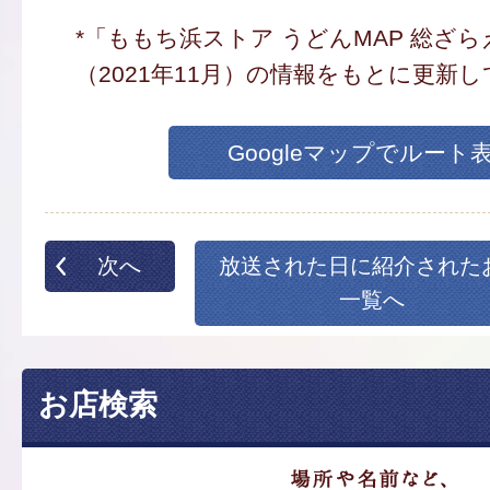
*「ももち浜ストア うどんMAP 総ざ
（2021年11月）の情報をもとに更新
Googleマップでルート
次へ
放送された日に紹介された
一覧へ
お店検索