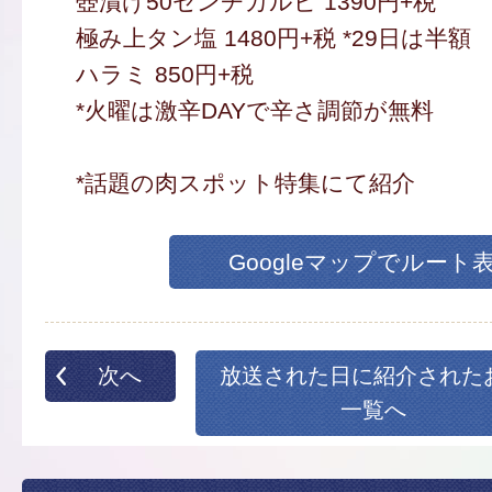
壺漬け50センチカルビ 1390円+税
極み上タン塩 1480円+税 *29日は半額
ハラミ 850円+税
*火曜は激辛DAYで辛さ調節が無料
*話題の肉スポット特集にて紹介
Googleマップでルート
次へ
放送された日に紹介された
一覧へ