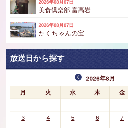
2026年08月07日
美食倶楽部 富高岩
2026年08月07日
たくちゃんの宝
放送日から探す
2026年8月
月
火
水
木
金
3
4
5
6
7