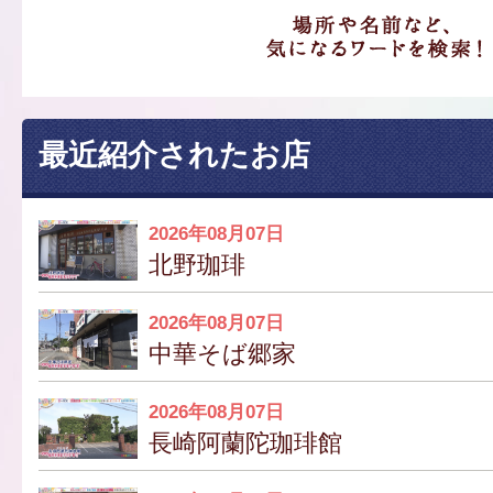
最近紹介されたお店
2026年08月07日
北野珈琲
2026年08月07日
中華そば郷家
2026年08月07日
長崎阿蘭陀珈琲館