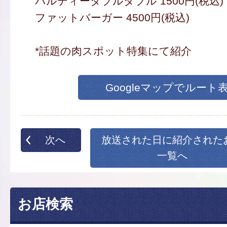
バルディーダブルダブル 1500円(税込)
ファットバーガー 4500円(税込)
*話題の肉スポット特集にて紹介
Googleマップでルート
次へ
放送された日に紹介された
一覧へ
お店検索