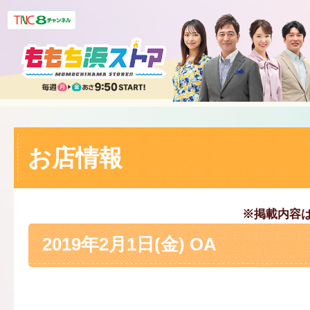
お店情報
※掲載内容
2019年2月1日(金) OA