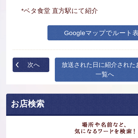
*ベタ食堂 直方駅にて紹介
Googleマップでルート
次へ
放送された日に紹介された
一覧へ
お店検索