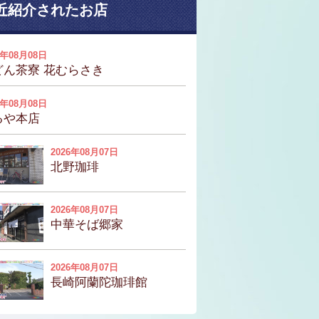
近紹介されたお店
6年08月08日
どん茶寮 花むらさき
6年08月08日
るや本店
2026年08月07日
北野珈琲
2026年08月07日
中華そば郷家
2026年08月07日
長崎阿蘭陀珈琲館