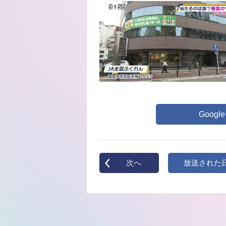
Goog
次へ
放送された