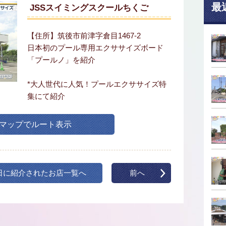
最
JSSスイミングスクールちくご
【住所】筑後市前津字倉目1467-2
日本初のプール専用エクササイズボード
「プールノ」を紹介
*大人世代に人気！プールエクササイズ特
集にて紹介
leマップでルート表示
日に紹介されたお店一覧へ
前へ