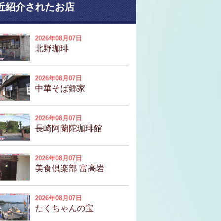
近紹介されたお店
2026年08月07日
北野珈琲
2026年08月07日
中華そば郷家
2026年08月07日
長崎阿蘭陀珈琲館
2026年08月07日
美食倶楽部 富高岩
2026年08月07日
たくちゃんの宝