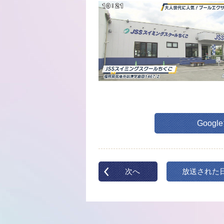
Goog
次へ
放送された