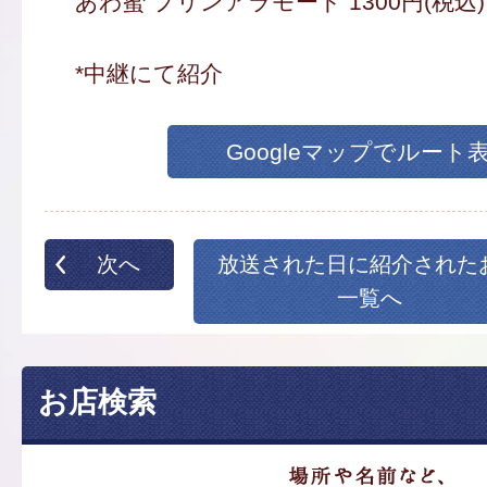
あわ蜜 プリンアラモード 1300円(税込)
*中継にて紹介
Googleマップでルート
次へ
放送された日に紹介された
一覧へ
お店検索