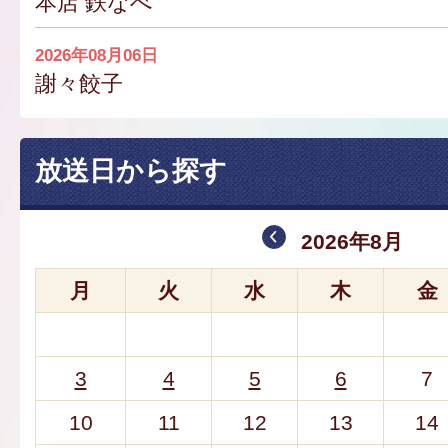
本店 鉄なべ
2026年08月06日
謝々餃子
放送日から探す
2026年8月
月
火
水
木
金
3
4
5
6
7
10
11
12
13
14