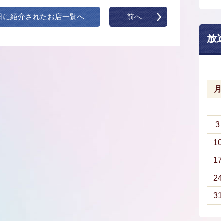
日に紹介されたお店一覧へ
前へ
放
3
1
1
2
3