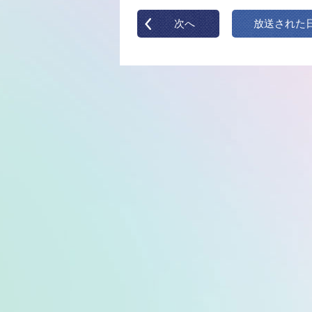
次へ
放送された