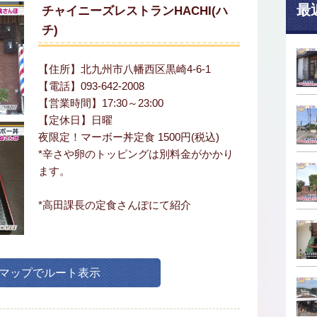
最
チャイニーズレストランHACHI(ハ
チ)
【住所】北九州市八幡西区黒崎4-6-1
【電話】093-642-2008
【営業時間】17:30～23:00
【定休日】日曜
夜限定！マーボー丼定食 1500円(税込)
*辛さや卵のトッピングは別料金がかかり
ます。
*高田課長の定食さんぽにて紹介
leマップでルート表示