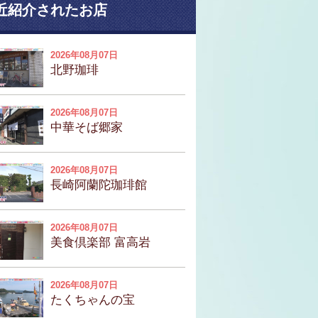
近紹介されたお店
2026年08月07日
北野珈琲
2026年08月07日
中華そば郷家
2026年08月07日
長崎阿蘭陀珈琲館
2026年08月07日
美食倶楽部 富高岩
2026年08月07日
たくちゃんの宝