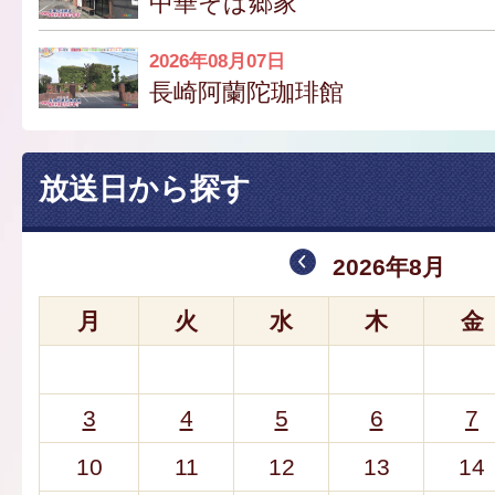
中華そば郷家
2026年08月07日
長崎阿蘭陀珈琲館
放送日から探す
2026年8月
月
火
水
木
金
3
4
5
6
7
10
11
12
13
14