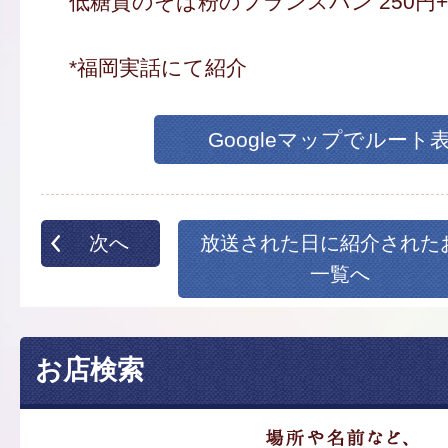
低糖質のそば粉のフランスパン 250円
*福岡実話にて紹介
Googleマップでルート
次へ
放送された日に紹介された
一覧へ
お店検索