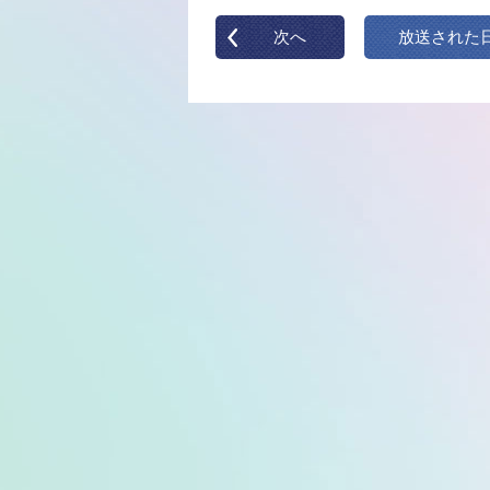
次へ
放送された