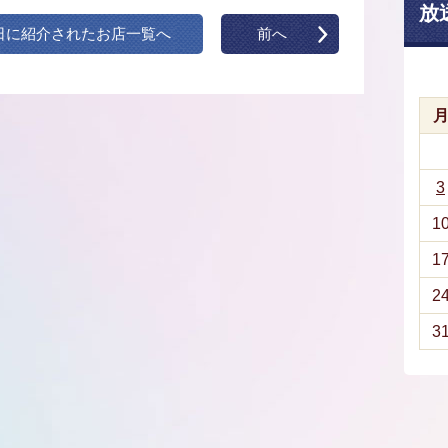
放
日に紹介されたお店一覧へ
前へ
3
1
1
2
3