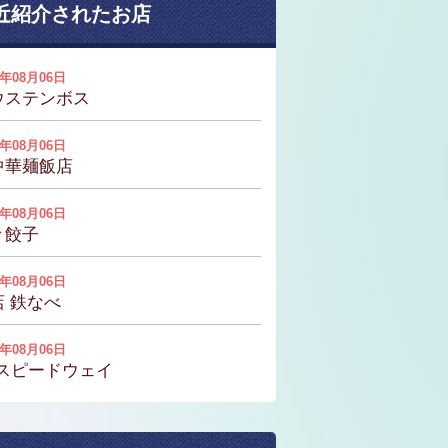
近紹介されたお店
6年08月06日
ウステンボス
6年08月06日
中華麺飯店
6年08月06日
々餃子
6年08月06日
店 鉄なべ
6年08月06日
Sスピードウェイ