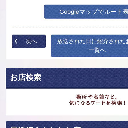
Googleマップでルート
次へ
放送された日に紹介された
一覧へ
お店検索