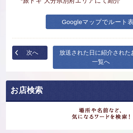
*旅ドキ 大分県別府エリアにて紹介
Googleマップでルート
次へ
放送された日に紹介された
一覧へ
お店検索