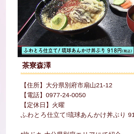
茶寮森澤
【住所】大分県別府市扇山21-12
【電話】0977-24-0050
【定休日】火曜
ふわとろ仕立て!琉球あんかけ丼ぶり 91