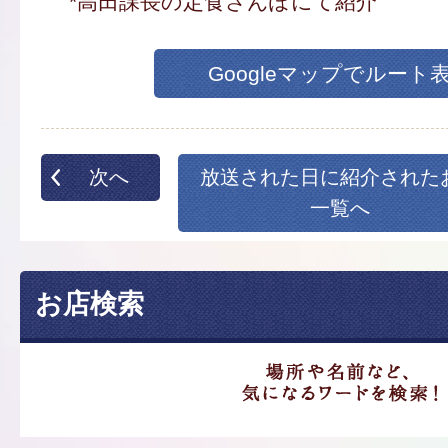
*高田課長の定食さんぽにて紹介
Googleマップでルート
次へ
放送された日に紹介された
一覧へ
お店検索