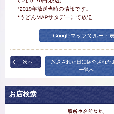
いなり 70円(税込)
*2019年放送当時の情報です。
*うどんMAPサタデーにて放送
Googleマップでルート
次へ
放送された日に紹介された
一覧へ
お店検索