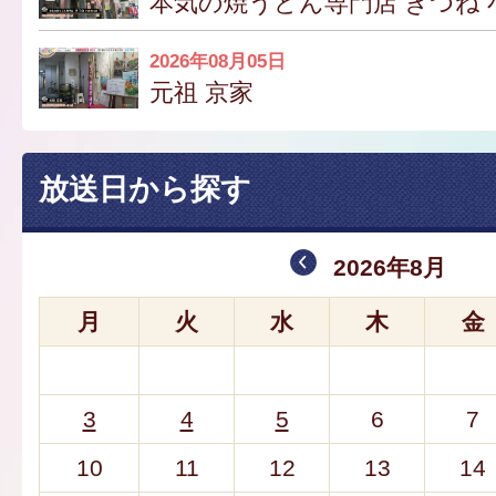
本気の焼うどん専門店 きつね 
2026年08月05日
元祖 京家
放送日から探す
2026年8月
月
火
水
木
金
3
4
5
6
7
10
11
12
13
14