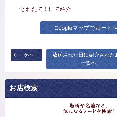
*とれたて！にて紹介
Googleマップでルート
次へ
放送された日に紹介された
一覧へ
お店検索