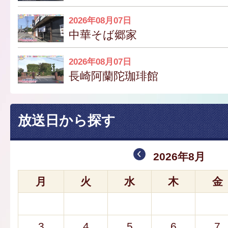
2026年08月07日
中華そば郷家
2026年08月07日
長崎阿蘭陀珈琲館
放送日から探す
2026年8月
月
火
水
木
金
3
4
5
6
7