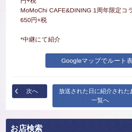
円+税
MoMoChi CAFE&DINING 1周年限
650円+税
*中継にて紹介
Googleマップでルート
次へ
放送された日に紹介された
一覧へ
お店検索