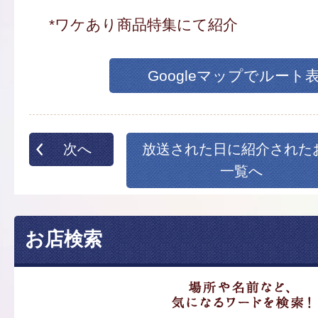
*ワケあり商品特集にて紹介
Googleマップでルート
次へ
放送された日に紹介された
一覧へ
お店検索