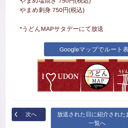
やまめ塩焼き 750円(税込)
やまめ刺身 750円(税込)
*うどんMAPサタデーにて放送
Googleマップでルート
次へ
放送された日に紹介された
一覧へ