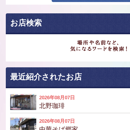
お店検索
最近紹介されたお店
2026年08月07日
北野珈琲
2026年08月07日
中華そば郷家