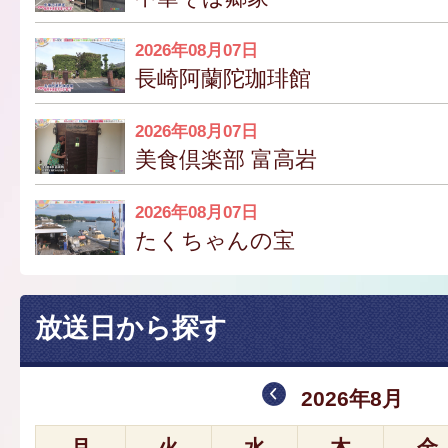
2026年08月07日
長崎阿蘭陀珈琲館
2026年08月07日
美食倶楽部 富高岩
2026年08月07日
たくちゃんの宝
放送日から探す
2026年8月
月
火
水
木
金