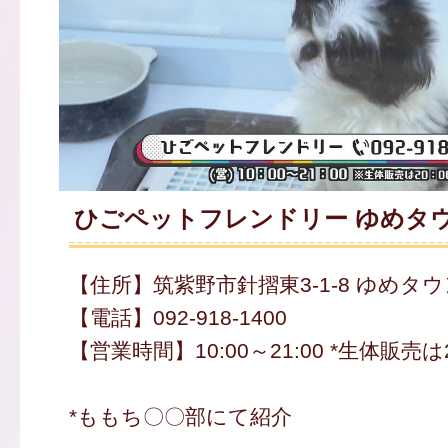
ひごペットフレンドリー ゆめタ
【住所】筑紫野市針摺東3-1-8 ゆめタウ
【電話】092-918-1400
【営業時間】10:00～21:00 *生体販売は
*ももち〇〇部にて紹介