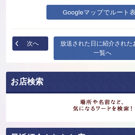
Googleマップでルート
次へ
放送された日に紹介された
一覧へ
お店検索