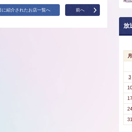
日に紹介されたお店一覧へ
前へ
放
3
1
1
2
3