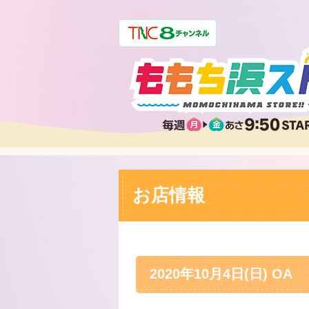
お店情報
2020年10月4日(日) OA