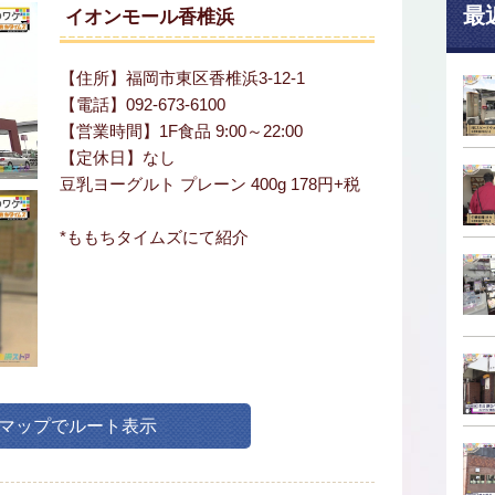
最
イオンモール香椎浜
【住所】福岡市東区香椎浜3-12-1
【電話】092-673-6100
【営業時間】1F食品 9:00～22:00
【定休日】なし
豆乳ヨーグルト プレーン 400g 178円+税
*ももちタイムズにて紹介
leマップでルート表示