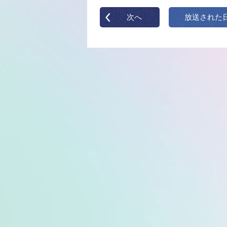
次へ
放送された