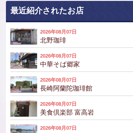
最近紹介されたお店
2026年08月07日
北野珈琲
2026年08月07日
中華そば郷家
2026年08月07日
長崎阿蘭陀珈琲館
2026年08月07日
美食倶楽部 富高岩
2026年08月07日