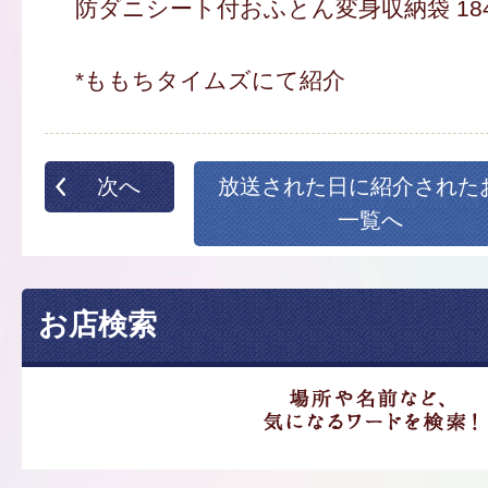
防ダニシート付おふとん変身収納袋 184
*ももちタイムズにて紹介
次へ
放送された日に紹介された
一覧へ
お店検索