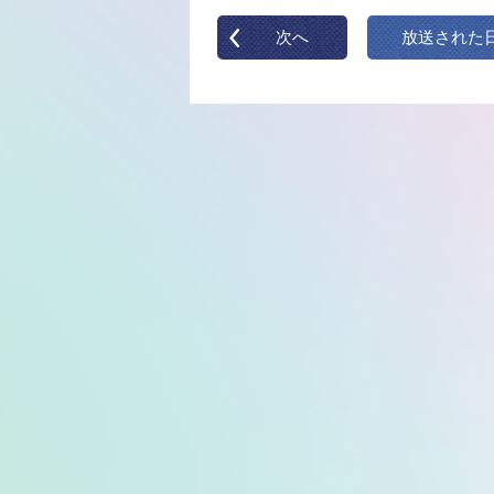
次へ
放送された