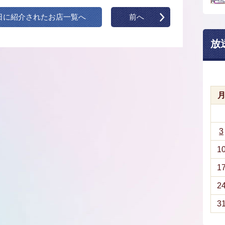
日に紹介されたお店一覧へ
前へ
放
3
1
1
2
3