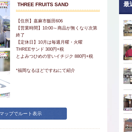
最
THREE FRUITS SAND
【住所】嘉麻市飯田606
【営業時間】10:00～商品が無くなり次第
終了
【定休日】10月は毎週月曜・火曜
THREEサンド 300円+税
とよみつひめの甘いイチジク 880円+税
*福岡なるほどですねにて紹介
leマップでルート表示