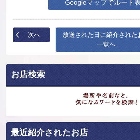
Googleマップでルート
次へ
放送された日に紹介された
一覧へ
お店検索
最近紹介されたお店