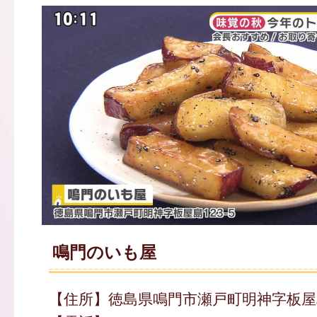
鳴門のいも屋
【住所】徳島県鳴門市瀬戸町明神字板屋島1