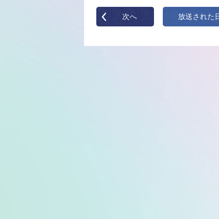
次へ
放送された