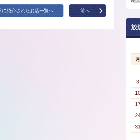
日に紹介されたお店一覧へ
前へ
放
3
1
1
2
3