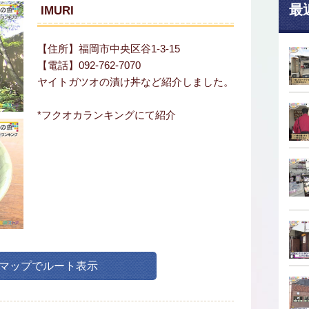
最
IMURI
【住所】福岡市中央区谷1-3-15
【電話】092-762-7070
ヤイトガツオの漬け丼など紹介しました。
*フクオカランキングにて紹介
leマップでルート表示