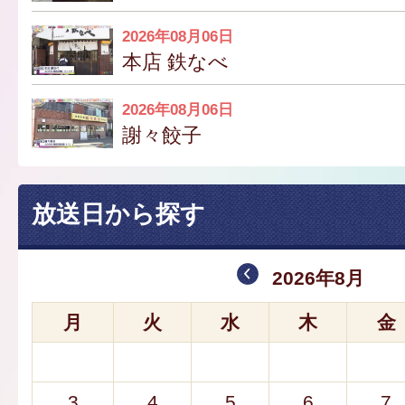
2026年08月06日
本店 鉄なべ
2026年08月06日
謝々餃子
放送日から探す
2026年8月
月
火
水
木
金
3
4
5
6
7