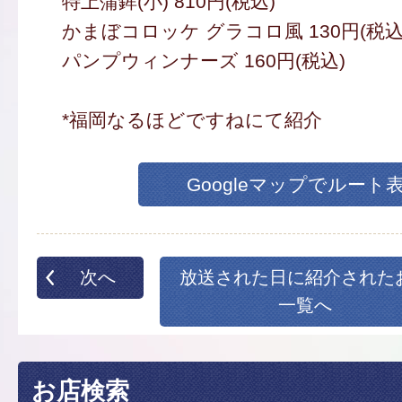
特上蒲鉾(小) 810円(税込)
かまぼコロッケ グラコロ風 130円(税込
パンプウィンナーズ 160円(税込)
*福岡なるほどですねにて紹介
Googleマップでルート
次へ
放送された日に紹介された
一覧へ
お店検索