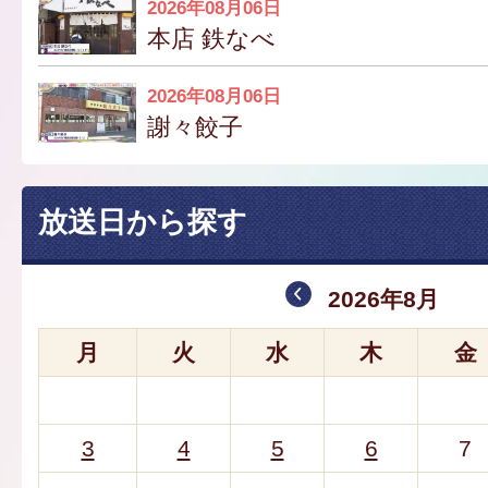
2026年08月06日
本店 鉄なべ
2026年08月06日
謝々餃子
放送日から探す
2026年8月
月
火
水
木
金
3
4
5
6
7