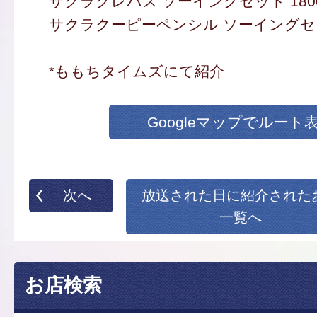
サクラクレパス ソーイングセット 180
サクラクーピーペンシル ソーイングセット
*ももちタイムズにて紹介
Googleマップでルート
次へ
放送された日に紹介された
一覧へ
お店検索