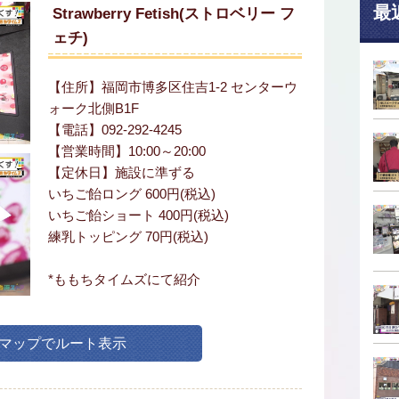
最
Strawberry Fetish(ストロベリー フ
ェチ)
【住所】福岡市博多区住吉1-2 センターウ
ォーク北側B1F
【電話】092-292-4245
【営業時間】10:00～20:00
【定休日】施設に準ずる
いちご飴ロング 600円(税込)
いちご飴ショート 400円(税込)
練乳トッピング 70円(税込)
*ももちタイムズにて紹介
leマップでルート表示