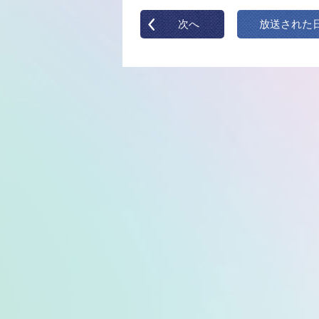
次へ
放送された