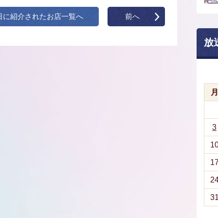
日に紹介されたお店一覧へ
前へ
放
3
1
1
2
3