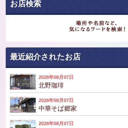
お店検索
最近紹介されたお店
2026年08月07日
北野珈琲
2026年08月07日
中華そば郷家
2026年08月07日