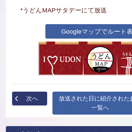
*うどんMAPサタデーにて放送
Googleマップでルート
次へ
放送された日に紹介された
一覧へ