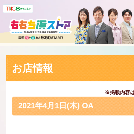
お店情報
※掲載内容
2021年4月1日(木) OA