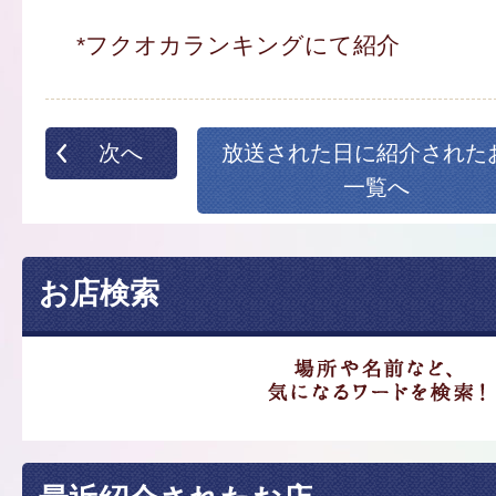
*フクオカランキングにて紹介
次へ
放送された日に紹介された
一覧へ
お店検索