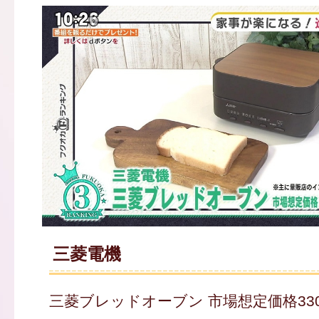
三菱電機
三菱ブレッドオーブン 市場想定価格330