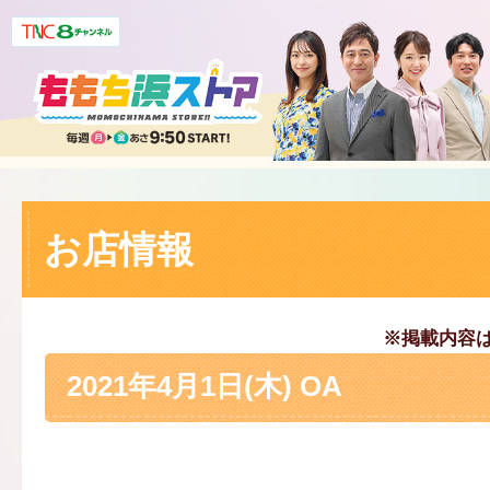
お店情報
※掲載内容
2021年4月1日(木) OA