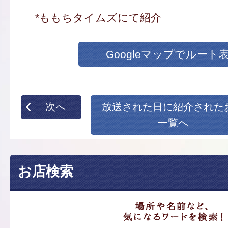
*ももちタイムズにて紹介
Googleマップでルート
次へ
放送された日に紹介された
一覧へ
お店検索