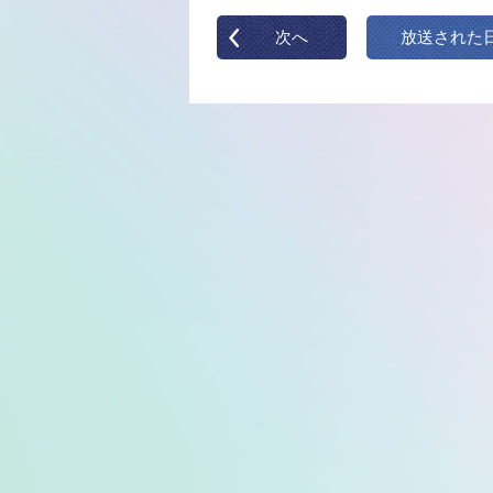
次へ
放送された