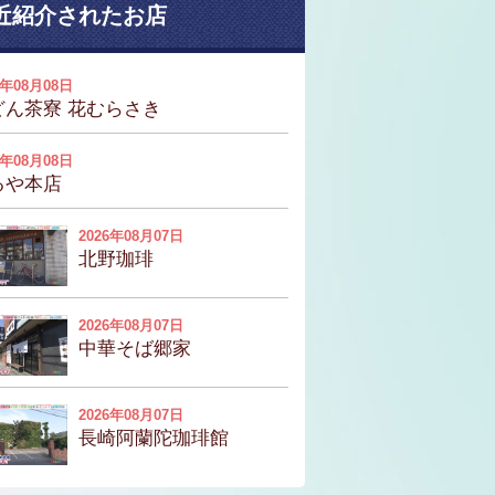
近紹介されたお店
6年08月08日
どん茶寮 花むらさき
6年08月08日
るや本店
2026年08月07日
北野珈琲
2026年08月07日
中華そば郷家
2026年08月07日
長崎阿蘭陀珈琲館