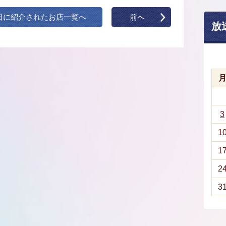
日に紹介されたお店一覧へ
前へ
放
3
1
1
2
3