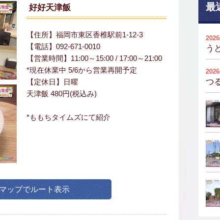
最
好好天津飯
【住所】福岡市東区香椎駅前1-12-3
202
【電話】092-671-0010
う
【営業時間】11:00～15:00 / 17:00～21:00
*現在休業中 5/6から営業再開予定
202
つ
【定休日】日曜
天津飯 480円(税込み)
*ももちタイムズにて紹介
leマップでルート表示