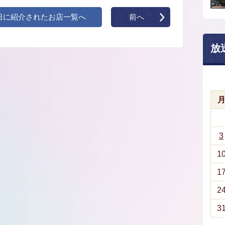
日に紹介されたお店一覧へ
前へ
放
3
1
1
2
3