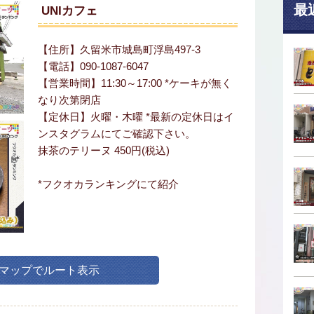
最
UNIカフェ
【住所】久留米市城島町浮島497-3
【電話】090-1087-6047
【営業時間】11:30～17:00 *ケーキが無く
なり次第閉店
【定休日】火曜・木曜 *最新の定休日はイ
ンスタグラムにてご確認下さい。
抹茶のテリーヌ 450円(税込)
*フクオカランキングにて紹介
leマップでルート表示