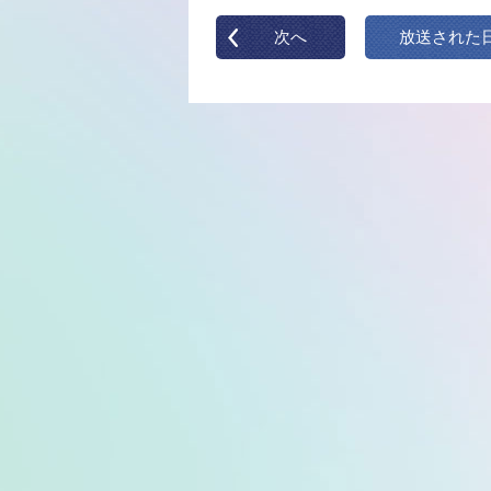
次へ
放送された