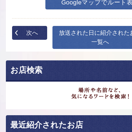
Googleマップでルート
次へ
放送された日に紹介された
一覧へ
お店検索
最近紹介されたお店