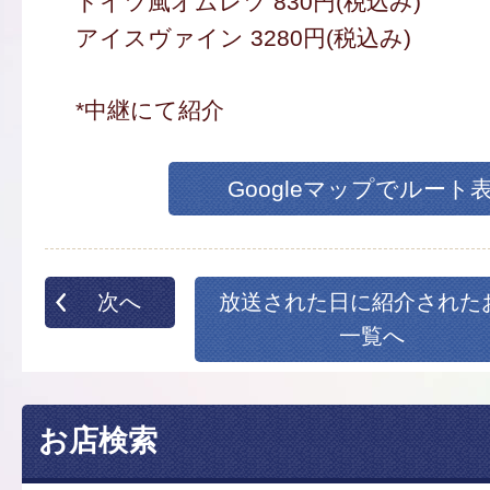
ドイツ風オムレツ 830円(税込み)
アイスヴァイン 3280円(税込み)
*中継にて紹介
Googleマップでルート
次へ
放送された日に紹介された
一覧へ
お店検索