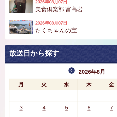
2026年08月07日
美食倶楽部 富高岩
2026年08月07日
たくちゃんの宝
放送日から探す
2026年8月
月
火
水
木
金
3
4
5
6
7