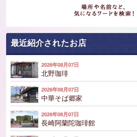
最近紹介されたお店
2026年08月07日
北野珈琲
2026年08月07日
中華そば郷家
2026年08月07日
長崎阿蘭陀珈琲館