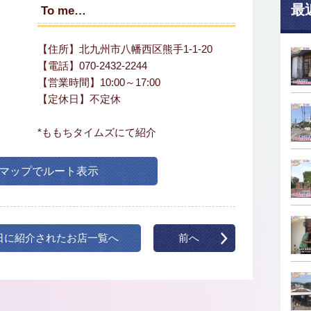
最
To me…
【住所】北九州市八幡西区熊手1-1-20
【電話】070-2432-2244
【営業時間】10:00～17:00
【定休日】不定休
*ももちタイムズにて紹介
leマップでルート表示
日に紹介されたお店一覧へ
前へ