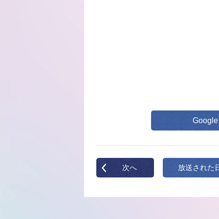
Goog
次へ
放送された