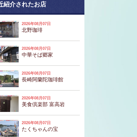
近紹介されたお店
2026年08月07日
北野珈琲
2026年08月07日
中華そば郷家
2026年08月07日
長崎阿蘭陀珈琲館
2026年08月07日
美食倶楽部 富高岩
2026年08月07日
たくちゃんの宝