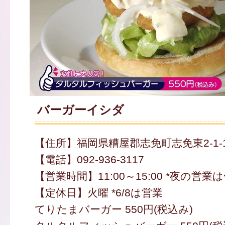
バーガーイシダ
【住所】福岡県糟屋郡志免町志免東2-1-
【電話】092-936-3117
【営業時間】11:00～15:00 *夜の営業
【定休日】火曜 *6/8は営業
てりたまバーガー 550円(税込み)