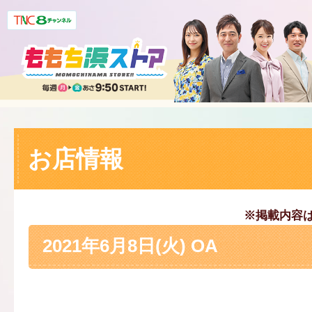
お店情報
※掲載内容
2021年6月8日(火) OA