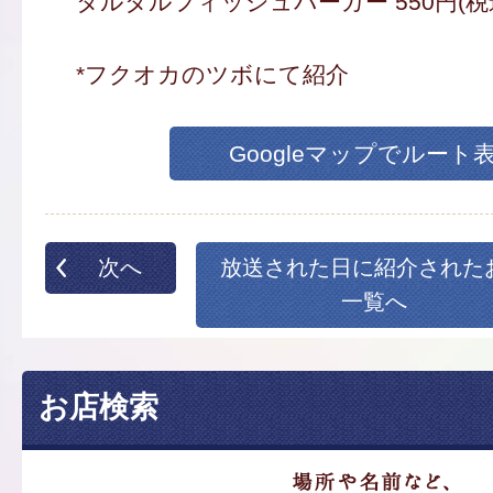
タルタルフィッシュバーガー 550円(税
*フクオカのツボにて紹介
Googleマップでルート
次へ
放送された日に紹介された
一覧へ
お店検索