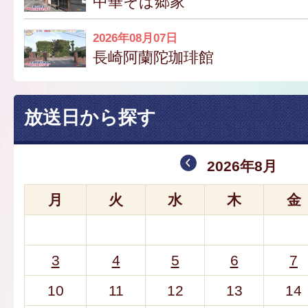
中華そば郷家
2026年08月07日
長崎阿蘭陀珈琲館
放送日から探す
2026年8月
月
火
水
木
金
3
4
5
6
7
10
11
12
13
14