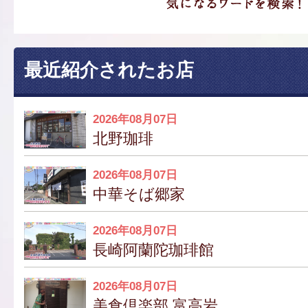
最近紹介されたお店
2026年08月07日
北野珈琲
2026年08月07日
中華そば郷家
2026年08月07日
長崎阿蘭陀珈琲館
2026年08月07日
美食倶楽部 富高岩