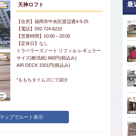
最
天神ロフト
【住所】福岡市中央区渡辺通4-9-25
【電話】092-724-6210
【営業時間】10:00～20:00
【定休日】なし
トラベラーズノート リフィル レギュラー
サイズ(耐洗紙) 660円(税込み)
AIR DECK 1501円(税込み)
*ももちタイムズにて紹介
leマップでルート表示