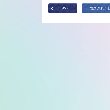
次へ
放送された