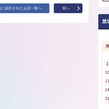
日に紹介されたお店一覧へ
前へ
放
3
1
1
2
3