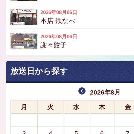
2026年08月06日
本店 鉄なべ
2026年08月06日
謝々餃子
放送日から探す
2026年8月
月
火
水
木
金
3
4
5
6
7