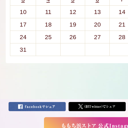
10
11
12
13
14
17
18
19
20
21
24
25
26
27
28
31