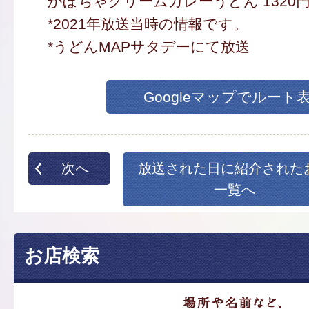
かぼちゃクリームカレーうどん 1320円
*2021年放送当時の情報です。
*うどんMAPサタデーにて放送
Googleマップでルート
次へ
放送された日に紹介された
一覧へ
お店検索