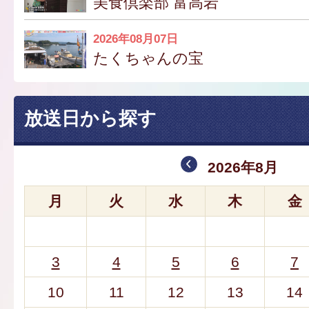
美食倶楽部 富高岩
2026年08月07日
たくちゃんの宝
放送日から探す
2026年8月
月
火
水
木
金
3
4
5
6
7
10
11
12
13
14