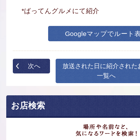
*ばってんグルメにて紹介
Googleマップでルート
次へ
放送された日に紹介された
一覧へ
お店検索