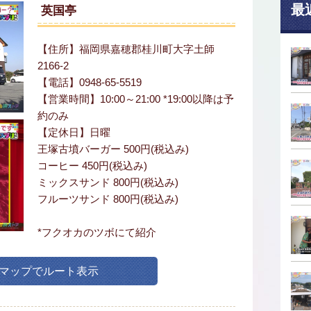
最
英国亭
【住所】福岡県嘉穂郡桂川町大字土師
2166-2
【電話】0948-65-5519
【営業時間】10:00～21:00 *19:00以降は予
約のみ
【定休日】日曜
王塚古墳バーガー 500円(税込み)
コーヒー 450円(税込み)
ミックスサンド 800円(税込み)
フルーツサンド 800円(税込み)
*フクオカのツボにて紹介
leマップでルート表示