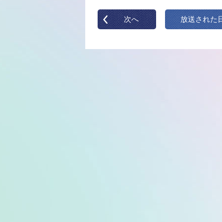
次へ
放送された