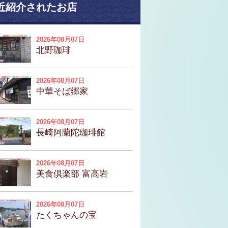
近紹介されたお店
2026年08月07日
北野珈琲
2026年08月07日
中華そば郷家
2026年08月07日
長崎阿蘭陀珈琲館
2026年08月07日
美食倶楽部 富高岩
2026年08月07日
たくちゃんの宝