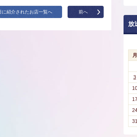
日に紹介されたお店一覧へ
前へ
放
3
1
1
2
3