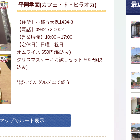
最
平岡学園(カフェ・ド・ヒラオカ)
【住所】小郡市大保1434-3
【電話】0942-72-0002
【営業時間】10:00～17:00
【定休日】日曜・祝日
オムライス 650円(税込み)
クリスマスケーキお試しセット 500円(税
込み)
*ばってんグルメにて紹介
leマップでルート表示