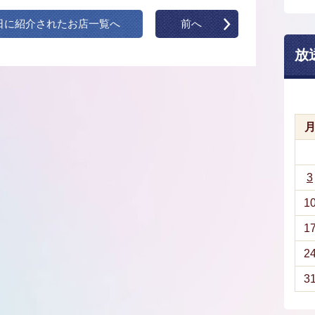
日に紹介されたお店一覧へ
前へ
放
3
1
1
2
3