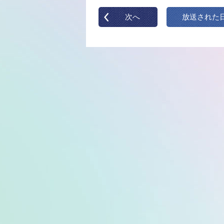
次へ
放送された