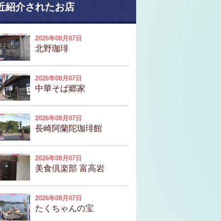
近紹介されたお店
2026年08月07日
北野珈琲
2026年08月07日
中華そば郷家
2026年08月07日
長崎阿蘭陀珈琲館
2026年08月07日
美食倶楽部 富高岩
2026年08月07日
たくちゃんの宝