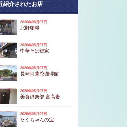
近紹介されたお店
2026年08月07日
北野珈琲
2026年08月07日
中華そば郷家
2026年08月07日
長崎阿蘭陀珈琲館
2026年08月07日
美食倶楽部 富高岩
2026年08月07日
たくちゃんの宝