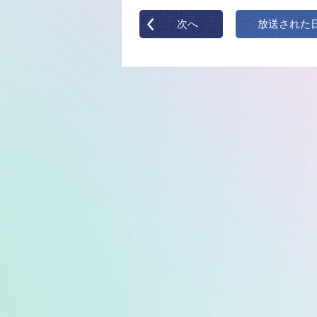
次へ
放送された