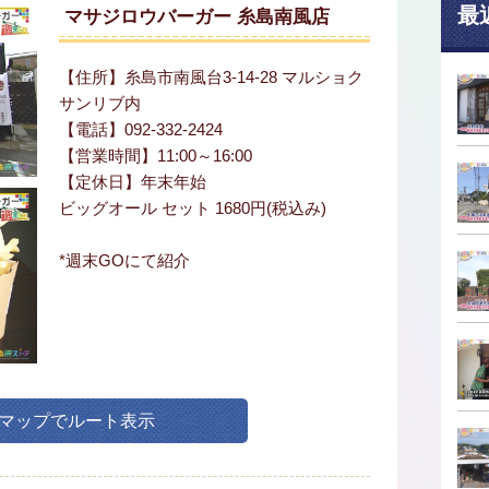
最
マサジロウバーガー 糸島南風店
【住所】糸島市南風台3-14-28 マルショク
サンリブ内
【電話】092-332-2424
【営業時間】11:00～16:00
【定休日】年末年始
ビッグオール セット 1680円(税込み)
*週末GOにて紹介
leマップでルート表示