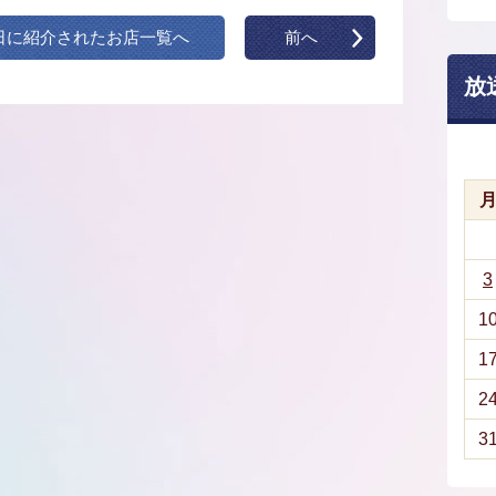
日に紹介されたお店一覧へ
前へ
放
3
1
1
2
3