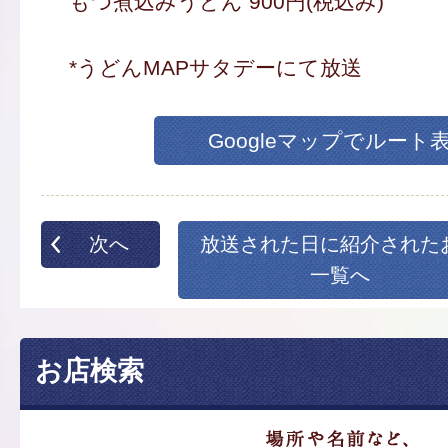
もつ煮込みうどん 900円(税込み)
*うどんMAPサタデーにて放送
Googleマップでルート
次へ
放送された日に紹介された
一覧へ
お店検索