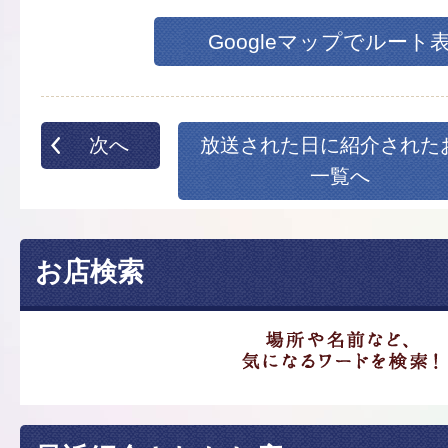
Googleマップでルート
次へ
放送された日に紹介された
一覧へ
お店検索