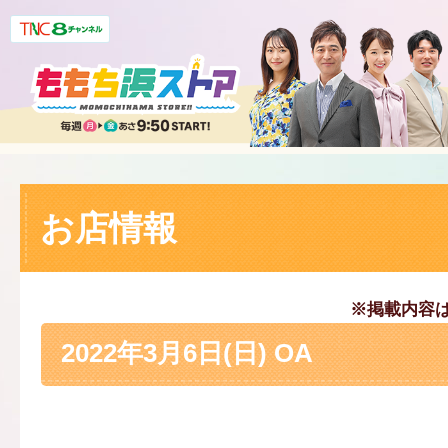
お店情報
※掲載内容
2022年3月6日(日) OA