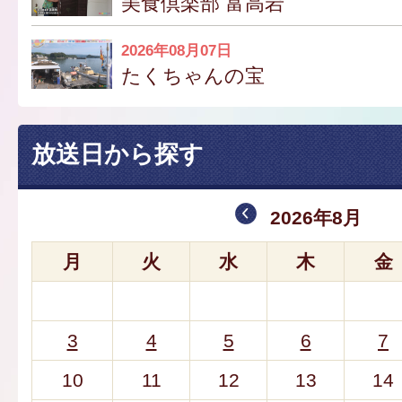
美食倶楽部 富高岩
2026年08月07日
たくちゃんの宝
放送日から探す
2026年8月
月
火
水
木
金
3
4
5
6
7
10
11
12
13
14