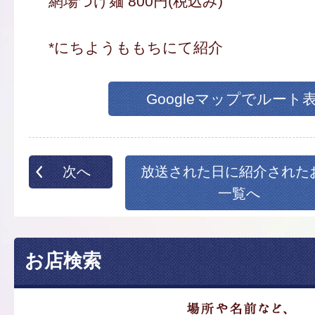
網場つけ麺 800円(税込み)
*にちようももちにて紹介
Googleマップでルート
次へ
放送された日に紹介された
一覧へ
お店検索