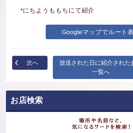
*にちようももちにて紹介
Googleマップでルート
次へ
放送された日に紹介された
一覧へ
お店検索