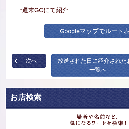
*週末GOにて紹介
Googleマップでルート
次へ
放送された日に紹介された
一覧へ
お店検索